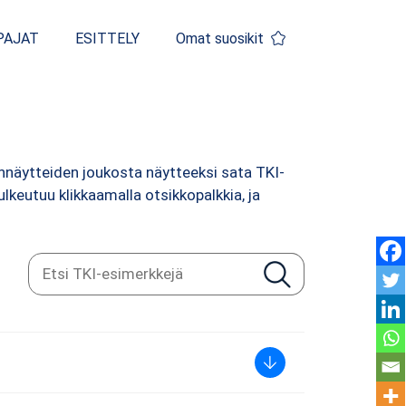
PAJAT
ESITTELY
Omat suosikit
innäytteiden joukosta näytteeksi sata TKI-
lkeutuu klikkaamalla otsikkopalkkia, ja
Etsi