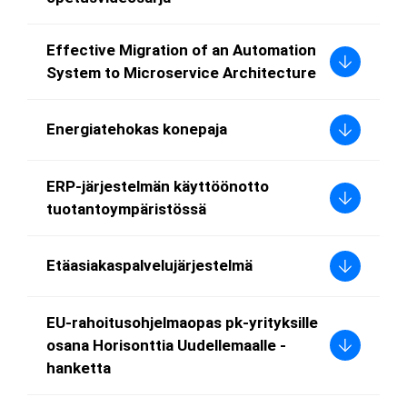
Effective Migration of an Automation
System to Microservice Architecture
Energiatehokas konepaja
ERP-järjestelmän käyttöönotto
tuotantoympäristössä
Etäasiakaspalvelujärjestelmä
EU-rahoitusohjelmaopas pk-yrityksille
osana Horisonttia Uudellemaalle -
hanketta