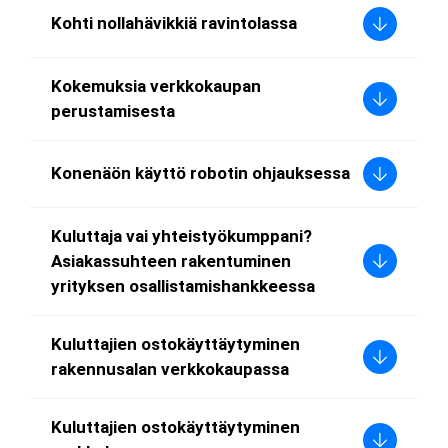
Kohti nollahävikkiä ravintolassa
Kokemuksia verkkokaupan
perustamisesta
Konenäön käyttö robotin ohjauksessa
Kuluttaja vai yhteistyökumppani?
Asiakassuhteen rakentuminen
yrityksen osallistamishankkeessa
Kuluttajien ostokäyttäytyminen
rakennusalan verkkokaupassa
Kuluttajien ostokäyttäytyminen