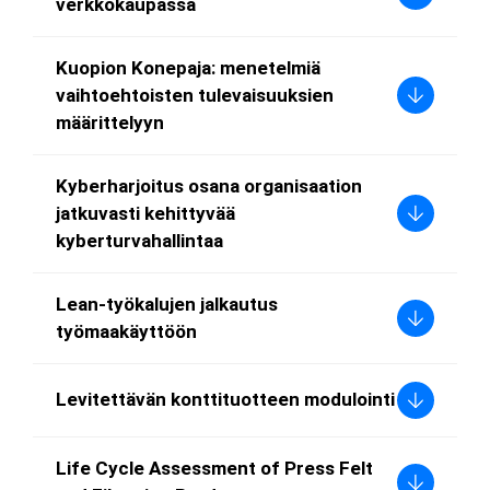
verkkokaupassa
Kuopion Konepaja: menetelmiä
vaihtoehtoisten tulevaisuuksien
määrittelyyn
Kyberharjoitus osana organisaation
jatkuvasti kehittyvää
kyberturvahallintaa
Lean-työkalujen jalkautus
työmaakäyttöön
Levitettävän konttituotteen modulointi
Life Cycle Assessment of Press Felt