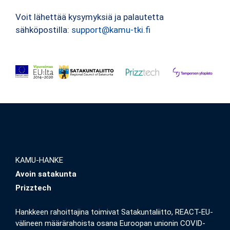
Voit lähettää kysymyksiä ja palautetta
sähköpostilla:
support@kamu-tki.fi
KAMU-HANKE
Avoin satakunta
Prizztech
Hankkeen rahoittajina toimivat Satakuntaliitto, REACT-EU-
välineen määrärahoista osana Euroopan unionin COVID-