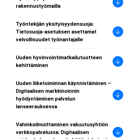
rakennustyömailla
Työntekijän yksityisyydensuoja:
Tietosuoja-asetuksen asettamat
velvollisuudet työnantajalle
Uuden hyvinvointimatkailutuotteen
kehittäminen
Uuden liiketoiminnan käynnistäminen –
Digitaalisen markkinoinnin
hyödyntäminen palvelun
lanseerauksessa
Vahinkoilmoittaminen vakuutusyhtiön
verkkopalvelussa: Digitaalisen