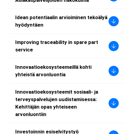
Idean potentiaalin arvioiminen tekoälyä
hyödyntäen
Improving traceability in spare part
service
Innovaatioekosysteemeillä kohti
yhteistä arvonluontia
Innovaatioekosysteemit sosiaali- ja
terveyspalvelujen uudistamisessa:
Kehittäjän opas yhteiseen
arvonluontiin
Investoinnin esiselvitystyö