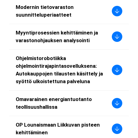
Modernin tietovaraston
suunnitteluperiaatteet
Myyntiprosessien kehittäminen ja
varastonohjauksen analysointi
Ohjelmistorobotiikka
ohjelmointirajapintasovelluksena:
Autokauppojen tilausten käsittely ja
syöttö ulkoistettuna palveluna
Omavarainen energiantuotanto
teollisuushallissa
OP Lounaismaan Liikkuvan pisteen
kehittäminen