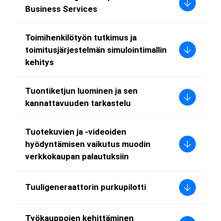
Business Services
Toimihenkilötyön tutkimus ja
toimitusjärjestelmän simulointimallin
kehitys
Tuontiketjun luominen ja sen
kannattavuuden tarkastelu
Tuotekuvien ja -videoiden
hyödyntämisen vaikutus muodin
verkkokaupan palautuksiin
Tuuligeneraattorin purkupilotti
Työkauppojen kehittäminen