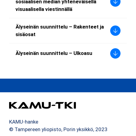
sosiaalisen median yhteneväisellä
visuaalisella viestinnällä
Älyseinän suunnittelu – Rakenteet ja
sisäosat
Älyseinän suunnittelu – Ulkoasu
KAMU-hanke
© Tampereen yliopisto, Porin yksikkö, 2023