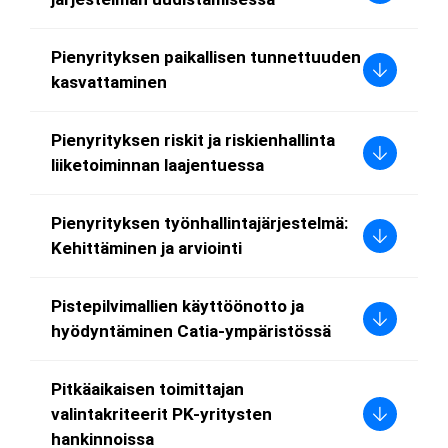
Pienyrityksen paikallisen tunnettuuden
kasvattaminen
Pienyrityksen riskit ja riskienhallinta
liiketoiminnan laajentuessa
Pienyrityksen työnhallintajärjestelmä:
Kehittäminen ja arviointi
Pistepilvimallien käyttöönotto ja
hyödyntäminen Catia-ympäristössä
Pitkäaikaisen toimittajan
valintakriteerit PK-yritysten
hankinnoissa