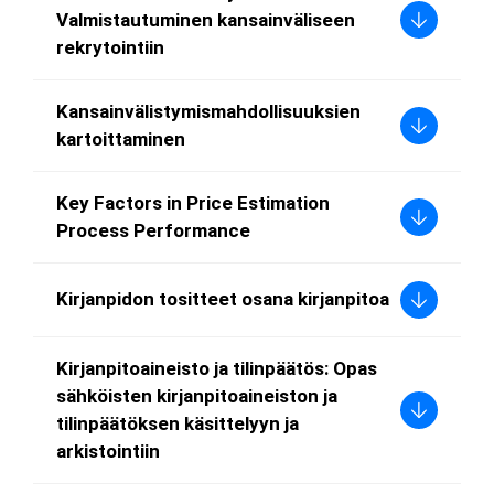
Valmistautuminen kansainväliseen
rekrytointiin
Kansainvälistymismahdollisuuksien
kartoittaminen
Key Factors in Price Estimation
Process Performance
Kirjanpidon tositteet osana kirjanpitoa
Kirjanpitoaineisto ja tilinpäätös: Opas
sähköisten kirjanpitoaineiston ja
tilinpäätöksen käsittelyyn ja
arkistointiin