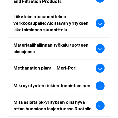
and Filtration Products
Liiketoimintasuunnitelma
verkkokaupalle: Aloittavan yrityksen
liiketoiminnan suunnittelu
Materiaalihallinnan työkalu tuotteen
alasajossa
Methanation plant – Meri-Pori
Mikroyritysten riskien tunnistaminen
Mitä asioita pk-yrityksen olisi hyvä
ottaa huomioon laajentuessa Ruotsiin