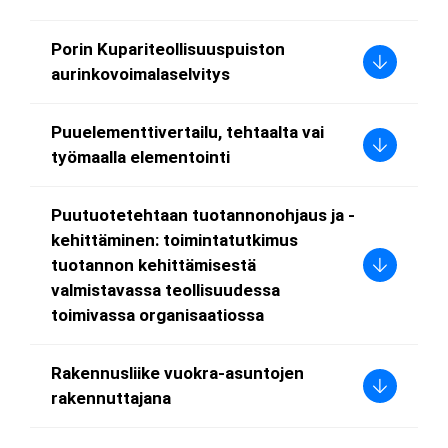
Porin Kupariteollisuuspuiston
aurinkovoimalaselvitys
Puuelementtivertailu, tehtaalta vai
työmaalla elementointi
Puutuotetehtaan tuotannonohjaus ja -
kehittäminen: toimintatutkimus
tuotannon kehittämisestä
valmistavassa teollisuudessa
toimivassa organisaatiossa
Rakennusliike vuokra-asuntojen
rakennuttajana