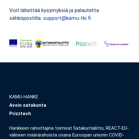
Voit lähettää kysymyksiä ja palautetta
sähköpostilla:
support@kamu-tki.fi
KAMU-HANKE
Avoin satakunta
Prizztech
Hankkeen rahoittajina toimivat Satakuntaliitto, REACT-EU-
välineen määrärahoista osana Euroopan unionin COVID-