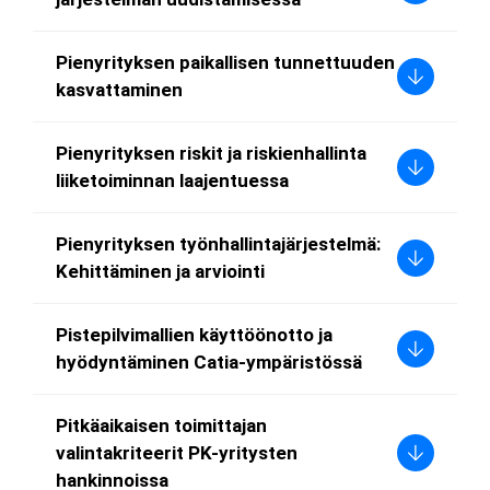
Pienyrityksen paikallisen tunnettuuden
kasvattaminen
Pienyrityksen riskit ja riskienhallinta
liiketoiminnan laajentuessa
Pienyrityksen työnhallintajärjestelmä:
Kehittäminen ja arviointi
Pistepilvimallien käyttöönotto ja
hyödyntäminen Catia-ympäristössä
Pitkäaikaisen toimittajan
valintakriteerit PK-yritysten
hankinnoissa