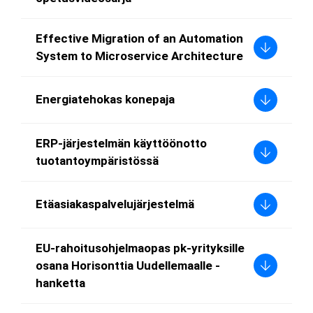
Effective Migration of an Automation
System to Microservice Architecture
Energiatehokas konepaja
ERP-järjestelmän käyttöönotto
tuotantoympäristössä
Etäasiakaspalvelujärjestelmä
EU-rahoitusohjelmaopas pk-yrityksille
osana Horisonttia Uudellemaalle -
hanketta