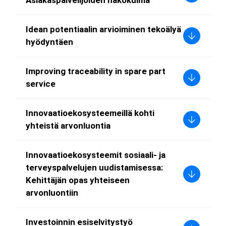
Idean potentiaalin arvioiminen tekoälyä
hyödyntäen
Improving traceability in spare part
service
Innovaatioekosysteemeillä kohti
yhteistä arvonluontia
Innovaatioekosysteemit sosiaali- ja
terveyspalvelujen uudistamisessa:
Kehittäjän opas yhteiseen
arvonluontiin
Investoinnin esiselvitystyö