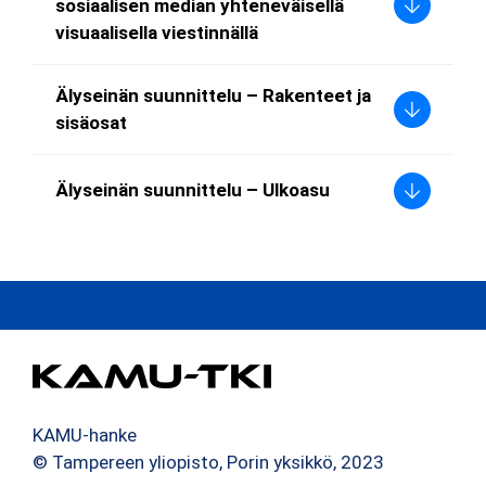
sosiaalisen median yhteneväisellä
visuaalisella viestinnällä
Älyseinän suunnittelu – Rakenteet ja
sisäosat
Älyseinän suunnittelu – Ulkoasu
KAMU-hanke
© Tampereen yliopisto, Porin yksikkö, 2023