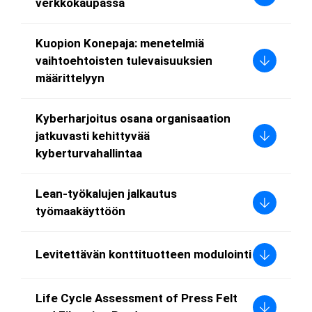
verkkokaupassa
Kuopion Konepaja: menetelmiä
vaihtoehtoisten tulevaisuuksien
määrittelyyn
Kyberharjoitus osana organisaation
jatkuvasti kehittyvää
kyberturvahallintaa
Lean-työkalujen jalkautus
työmaakäyttöön
Levitettävän konttituotteen modulointi
Life Cycle Assessment of Press Felt