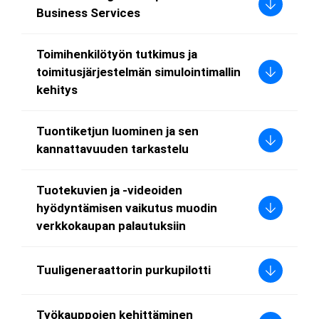
Business Services
Toimihenkilötyön tutkimus ja
toimitusjärjestelmän simulointimallin
kehitys
Tuontiketjun luominen ja sen
kannattavuuden tarkastelu
Tuotekuvien ja -videoiden
hyödyntämisen vaikutus muodin
verkkokaupan palautuksiin
Tuuligeneraattorin purkupilotti
Työkauppojen kehittäminen