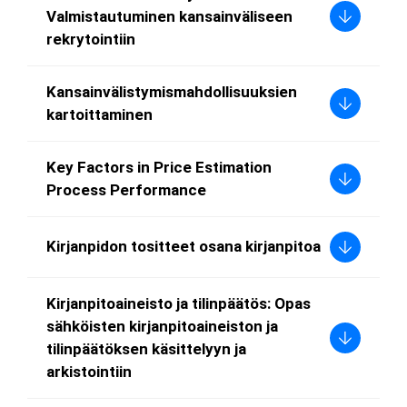
Valmistautuminen kansainväliseen
rekrytointiin
Kansainvälistymismahdollisuuksien
kartoittaminen
Key Factors in Price Estimation
Process Performance
Kirjanpidon tositteet osana kirjanpitoa
Kirjanpitoaineisto ja tilinpäätös: Opas
sähköisten kirjanpitoaineiston ja
tilinpäätöksen käsittelyyn ja
arkistointiin