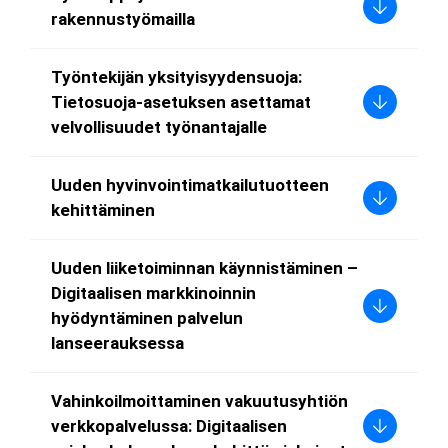
rakennustyömailla
Työntekijän yksityisyydensuoja:
Tietosuoja-asetuksen asettamat
velvollisuudet työnantajalle
Uuden hyvinvointimatkailutuotteen
kehittäminen
Uuden liiketoiminnan käynnistäminen –
Digitaalisen markkinoinnin
hyödyntäminen palvelun
lanseerauksessa
Vahinkoilmoittaminen vakuutusyhtiön
verkkopalvelussa: Digitaalisen