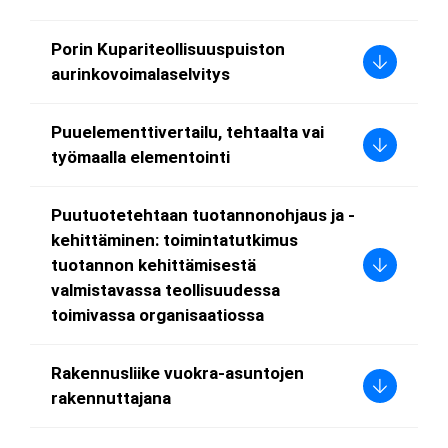
Porin Kupariteollisuuspuiston
aurinkovoimalaselvitys
Puuelementtivertailu, tehtaalta vai
työmaalla elementointi
Puutuotetehtaan tuotannonohjaus ja -
kehittäminen: toimintatutkimus
tuotannon kehittämisestä
valmistavassa teollisuudessa
toimivassa organisaatiossa
Rakennusliike vuokra-asuntojen
rakennuttajana