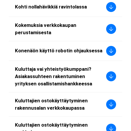
Kohti nollahävikkiä ravintolassa
Kokemuksia verkkokaupan
perustamisesta
Konenäön käyttö robotin ohjauksessa
Kuluttaja vai yhteistyökumppani?
Asiakassuhteen rakentuminen
yrityksen osallistamishankkeessa
Kuluttajien ostokäyttäytyminen
rakennusalan verkkokaupassa
Kuluttajien ostokäyttäytyminen