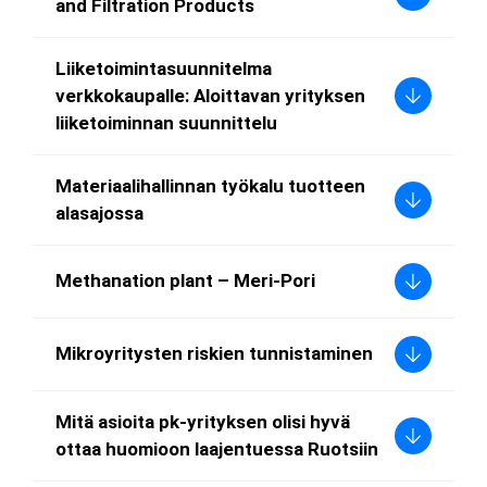
and Filtration Products
Liiketoimintasuunnitelma
verkkokaupalle: Aloittavan yrityksen
liiketoiminnan suunnittelu
Materiaalihallinnan työkalu tuotteen
alasajossa
Methanation plant – Meri-Pori
Mikroyritysten riskien tunnistaminen
Mitä asioita pk-yrityksen olisi hyvä
ottaa huomioon laajentuessa Ruotsiin