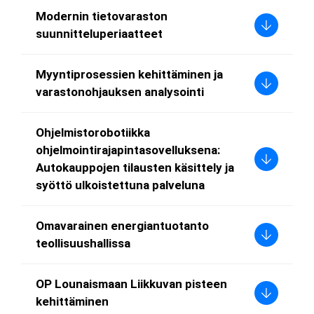
Modernin tietovaraston
suunnitteluperiaatteet
Myyntiprosessien kehittäminen ja
varastonohjauksen analysointi
Ohjelmistorobotiikka
ohjelmointirajapintasovelluksena:
Autokauppojen tilausten käsittely ja
syöttö ulkoistettuna palveluna
Omavarainen energiantuotanto
teollisuushallissa
OP Lounaismaan Liikkuvan pisteen
kehittäminen